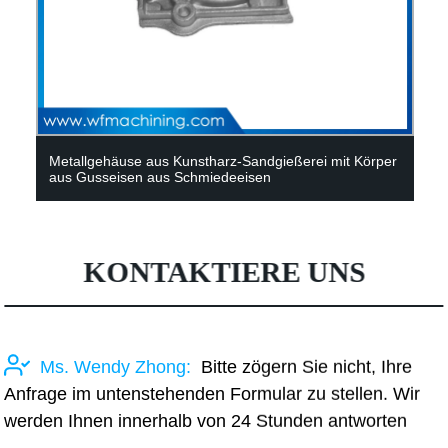
Metallgehäuse aus Kunstharz-Sandgießerei mit Körper
aus Gusseisen aus Schmiedeeisen
KONTAKTIERE UNS
Ms. Wendy Zhong:
Bitte zögern Sie nicht, Ihre
Anfrage im untenstehenden Formular zu stellen. Wir
werden Ihnen innerhalb von 24 Stunden antworten