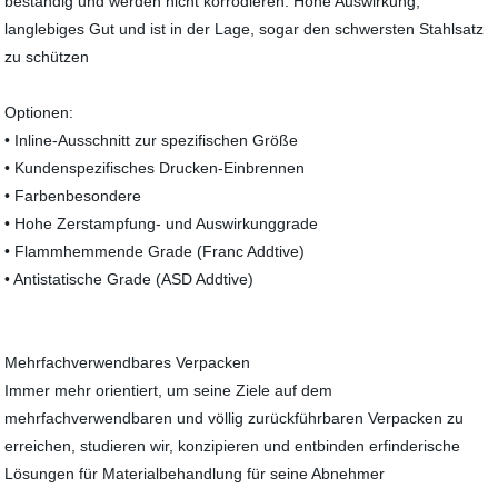
beständig und werden nicht korrodieren. Hohe Auswirkung,
langlebiges Gut und ist in der Lage, sogar den schwersten Stahlsatz
zu schützen
Optionen:
• Inline-Ausschnitt zur spezifischen Größe
• Kundenspezifisches Drucken-Einbrennen
• Farbenbesondere
• Hohe Zerstampfung- und Auswirkunggrade
• Flammhemmende Grade (Franc Addtive)
• Antistatische Grade (ASD Addtive)
Mehrfachverwendbares Verpacken
Immer mehr orientiert, um seine Ziele auf dem
mehrfachverwendbaren und völlig zurückführbaren Verpacken zu
erreichen, studieren wir, konzipieren und entbinden erfinderische
Lösungen für Materialbehandlung für seine Abnehmer