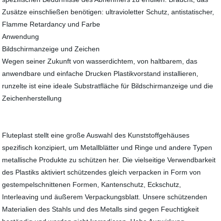
Zusätze einschließen benötigen: ultravioletter Schutz, antistatischer,
Flamme Retardancy und Farbe
Anwendung
Bildschirmanzeige und Zeichen
Wegen seiner Zukunft von wasserdichtem, von haltbarem, das
anwendbare und einfache Drucken Plastikvorstand installieren,
runzelte ist eine ideale Substratfläche für Bildschirmanzeige und die
Zeichenherstellung
Fluteplast stellt eine große Auswahl des Kunststoffgehäuses
spezifisch konzipiert, um Metallblätter und Ringe und andere Typen
metallische Produkte zu schützen her. Die vielseitige Verwendbarkeit
des Plastiks aktiviert schützendes gleich verpacken in Form von
gestempelschnittenen Formen, Kantenschutz, Eckschutz,
Interleaving und äußerem Verpackungsblatt. Unsere schützenden
Materialien des Stahls und des Metalls sind gegen Feuchtigkeit