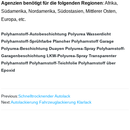
Agenzien benötigt für die folgenden Regionen
: Afrika,
Südamerika, Nordamerika, Südostasien, Mittlerer Osten,
Europa, etc.
Polyharnstoff-Autobeschichtung
Polyurea Wasserdicht
Polyharnstoff-Sprühfarbe
Plancher Polyharnstoff
Garage
Polyurea-Beschichtung
Duayen Polyurea-Spray
Polyharnstoff-
Garagenbeschichtung
LKW-Polyurea-Spray
Transparenter
Polyharnstoff
Polyharnstoff-Teichfolie
Polyharnstoff über
Epoxid
Previous:
Schnelltrocknender Autolack
Next:
Autolackierung Fahrzeuglackierung Klarlack