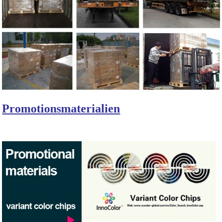
Promotionsmaterialien