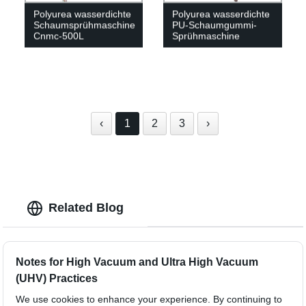
Polyurea wasserdichte
Polyurea wasserdichte
Schaumsprühmaschine
PU-Schaumgummi-
Cnmc-500L
Sprühmaschine
‹
1
2
3
›
Related Blog
Notes for High Vacuum and Ultra High Vacuum
(UHV) Practices
We use cookies to enhance your experience. By continuing to