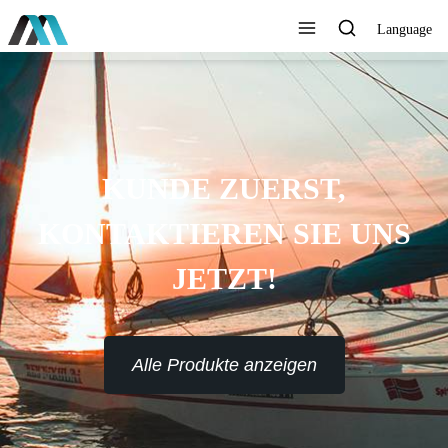
Language
KUNDE ZUERST,
KONTAKTIEREN SIE UNS
JETZT!
Alle Produkte anzeigen