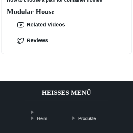
How to choose a plan for container homes
Modular House
Related Videos
Reviews
HEISSES MENÜ
Heim
Produkte