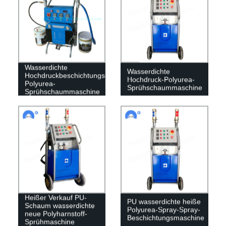
Wasserdichte
Wasserdichte
Hochdruckbeschichtungs-
Hochdruck-Polyurea-
Polyurea-
Sprühschaummaschine
Sprühschaummaschine
Heißer Verkauf PU-
PU wasserdichte heiße
Schaum wasserdichte
Polyurea-Spray-Spray-
neue Polyharnstoff-
Beschichtungsmaschine
Sprühmaschine