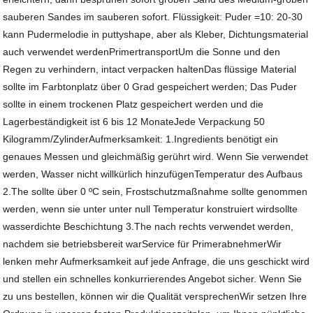
sauberen Sandes im sauberen sofort. Flüssigkeit: Puder =10: 20-30
kann Pudermelodie in puttyshape, aber als Kleber, Dichtungsmaterial
auch verwendet werdenPrimertransportUm die Sonne und den
Regen zu verhindern, intact verpacken haltenDas flüssige Material
sollte im Farbtonplatz über 0 Grad gespeichert werden; Das Puder
sollte in einem trockenen Platz gespeichert werden und die
Lagerbeständigkeit ist 6 bis 12 MonateJede Verpackung 50
Kilogramm/ZylinderAufmerksamkeit: 1.Ingredients benötigt ein
genaues Messen und gleichmäßig gerührt wird. Wenn Sie verwendet
werden, Wasser nicht willkürlich hinzufügenTemperatur des Aufbaus
2.The sollte über 0 ºC sein, Frostschutzmaßnahme sollte genommen
werden, wenn sie unter unter null Temperatur konstruiert wirdsollte
wasserdichte Beschichtung 3.The nach rechts verwendet werden,
nachdem sie betriebsbereit warService für PrimerabnehmerWir
lenken mehr Aufmerksamkeit auf jede Anfrage, die uns geschickt wird
und stellen ein schnelles konkurrierendes Angebot sicher. Wenn Sie
zu uns bestellen, können wir die Qualität versprechenWir setzen Ihre