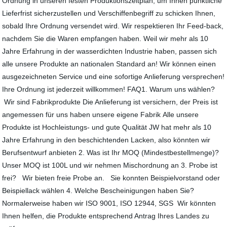
Ordnung in unseren festen Produktionszeitplan, um Ihnen pünktliche
Lieferfrist sicherzustellen und Verschiffenbegriff zu schicken Ihnen,
sobald Ihre Ordnung versendet wird. Wir respektieren Ihr Feed-back,
nachdem Sie die Waren empfangen haben. Weil wir mehr als 10
Jahre Erfahrung in der wasserdichten Industrie haben, passen sich
alle unsere Produkte an nationalen Standard an! Wir können einen
ausgezeichneten Service und eine sofortige Anlieferung versprechen!
Ihre Ordnung ist jederzeit willkommen! FAQ1. Warum uns wählen?
Wir sind Fabrikprodukte Die Anlieferung ist versichern, der Preis ist
angemessen für uns haben unsere eigene Fabrik Alle unsere
Produkte ist Hochleistungs- und gute Qualität JW hat mehr als 10
Jahre Erfahrung in den beschichtenden Lacken, also könnten wir
Berufsentwurf anbieten 2. Was ist Ihr MOQ (Mindestbestellmenge)?
Unser MOQ ist 100L und wir nehmen Mischordnung an 3. Probe ist
frei? Wir bieten freie Probe an. Sie konnten Beispielvorstand oder
Beispiellack wählen 4. Welche Bescheinigungen haben Sie?
Normalerweise haben wir ISO 9001, ISO 12944, SGS Wir könnten
Ihnen helfen, die Produkte entsprechend Antrag Ihres Landes zu