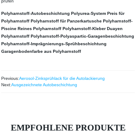
prüfen
Polyharnstoff-Autobeschichtung
Polyurea-System
Preis für
Polyharnstoff
Polyharnstoff für Panzerkartusche
Polyharnstoff-
Piscine
Reines Polyharnstoff
Polyharnstoff-Kleber
Duayen
Polyharnstoff
Polyharnstoff-Polyaspartic-Garagenbeschichtung
Polyharnstoff-Imprägnierungs-Sprühbeschichtung
Garagenbodenfarbe aus Polyharnstoff
Previous:
Aerosol-Zinksprühlack für die Autolackierung
Next:
Ausgezeichnete Autobeschichtung
EMPFOHLENE PRODUKTE