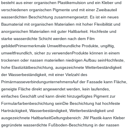
besteht aus einer organischen Plastikemulsion und ein Kleber und
verschiedenen organischen Pigmente und mit einer Zweibauteil
wasserdichten Beschichtung zusammengesetzt. Es ist ein neues
Baumaterial mit organischen Materialien mit hoher Flexibilität und
anorganischen Materialien mit guter Haltbarkeit. Hochfeste und
starke wasserdichte Schicht werden nach dem Film
gebildetPrimermerkmale Umweltfreundliche Produkte, ungiftig,
umweltfreundlich, sicher zu verwendenProdukte können in einem
trockenen oder nassen materiellen niedrigen Aufbau seinHochfeste,
hohe Elastizitätbeschichtung, ausgezeichnete Wetterbeständigkeit
der Wasserbeständigkeit, mit einer Vielzahl des
PrimärmasseverbindungunternehmensAuf der Fassade kann Fläche,
geneigte Fläche direkt angewendet werden, kein laufendes,
einfaches Geschäft und kann direkt hinzugefügtes Pigment zur
Formularfarbenbeschichtung seinDie Beschichtung hat hochfeste
Hartnäckigkeit, Wasserbeständigkeit, Wetterbeständigkeit und
ausgezeichnete HaltbarkeitGeltungsbereich: JW Plastik-kann Kleber
gegründete wasserdichte Fußboden-Beschichtung in der nassen