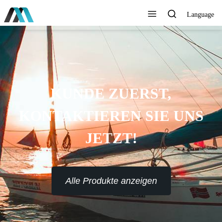
Language
KUNDE ZUERST,
KONTAKTIEREN SIE UNS
JETZT!
Alle Produkte anzeigen