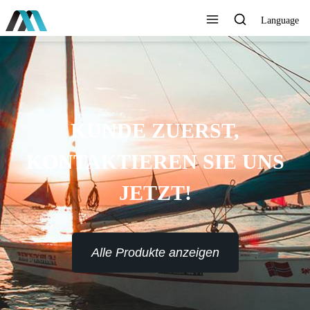
Language
KUNDE ZUERST,
KONTAKTIEREN SIE UNS
JETZT!
Alle Produkte anzeigen