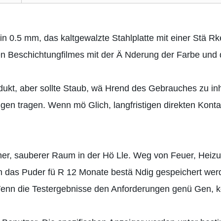
 0.5 mm, das kaltgewalzte Stahlplatte mit einer Stä Rke
n Beschichtungfilmes mit der Ä Nderung der Farbe und
odukt, aber sollte Staub, wä Hrend des Gebrauches zu in
n tragen. Wenn mö Glich, langfristigen direkten Kont
ner, sauberer Raum in der Hö Lle. Weg von Feuer, Heizun
nn das Puder fü R 12 Monate bestä Ndig gespeichert we
 Wenn die Testergebnisse den Anforderungen genü Gen,