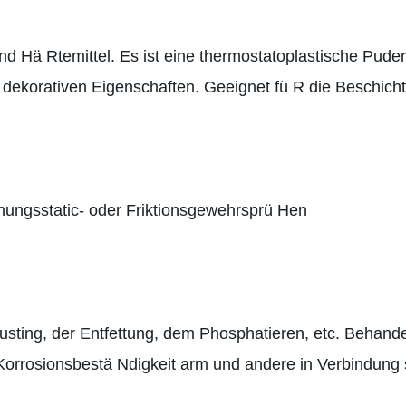
nd Hä Rtemittel. Es ist eine thermostatoplastische Pude
dekorativen Eigenschaften. Geeignet fü R die Beschich
ungsstatic- oder Friktionsgewehrsprü Hen
rusting, der Entfettung, dem Phosphatieren, etc. Behan
Korrosionsbestä Ndigkeit arm und andere in Verbindung 