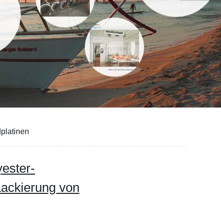
platinen
yester-
Lackierung von