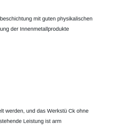
rbeschichtung mit guten physikalischen
tung der Innenmetallprodukte
delt werden, und das Werkstü Ck ohne
stehende Leistung ist arm