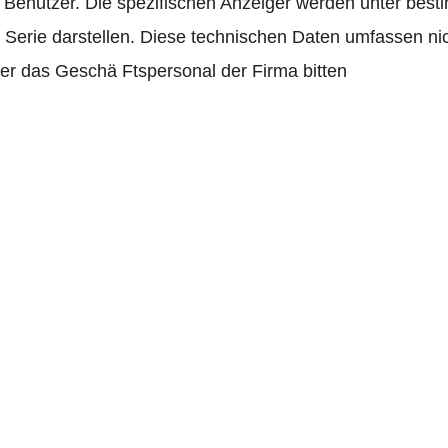
r Benutzer. Die spezifischen Anzeiger werden unter bes
r Serie darstellen. Diese technischen Daten umfassen ni
der das Geschä Ftspersonal der Firma bitten