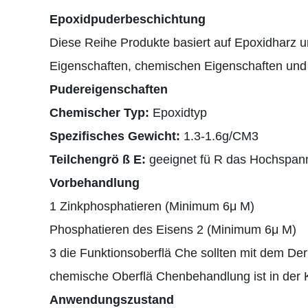
Epoxidpuderbeschichtung
Diese Reihe Produkte basiert auf Epoxidharz u
Eigenschaften, chemischen Eigenschaften und 
Pudereigenschaften
Chemischer Typ:
Epoxidtyp
Spezifisches Gewicht:
1.3-1.6g/CM3
Teilchengrö ß E:
geeignet fü R das Hochspann
Vorbehandlung
1 Zinkphosphatieren (Minimum 6μ M)
Phosphatieren des Eisens 2 (Minimum 6μ M)
3 die Funktionsoberflä Che sollten mit dem De
chemische Oberflä Chenbehandlung ist in der 
Anwendungszustand