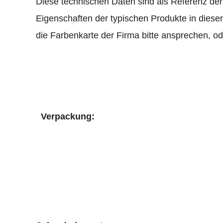
Diese technischen Daten sind als Referenz de
Eigenschaften der typischen Produkte in diese
die Farbenkarte der Firma bitte ansprechen, o
Verpackung: