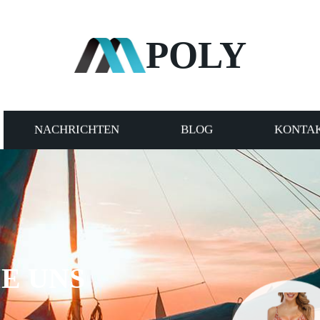
POLY
NACHRICHTEN
BLOG
KONTAK
E UNS