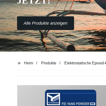
JETZT!
Alle Produkte anzeigen
Heim
Produkte
Elektrostatische Epoxid