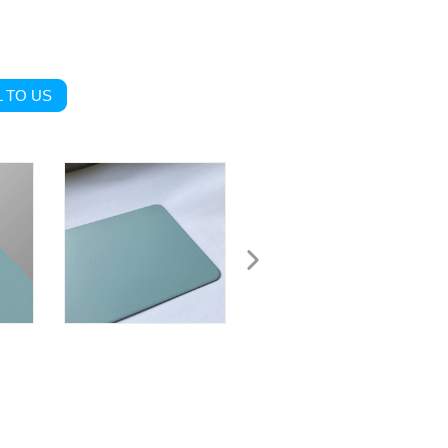
 TO US