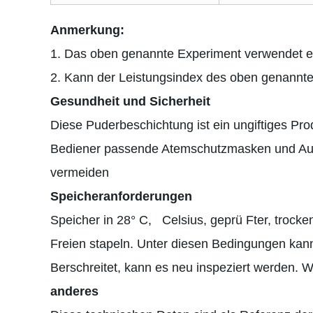
Anmerkung:
1. Das oben genannte Experiment verwendet ein
2. Kann der Leistungsindex des oben genannte
Gesundheit und Sicherheit
Diese Puderbeschichtung ist ein ungiftiges Pr
Bediener passende Atemschutzmasken und Auge
vermeiden
Speicheranforderungen
Speicher in 28
° C
,
Celsius, geprü Fter, trocke
Freien stapeln. Unter diesen Bedingungen ka
Berschreitet, kann es neu inspeziert werden.
anderes