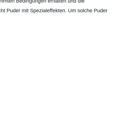
timmten Bedingungen erhalten und die
cht Puder mit Spezialeffekten. Um solche Puder