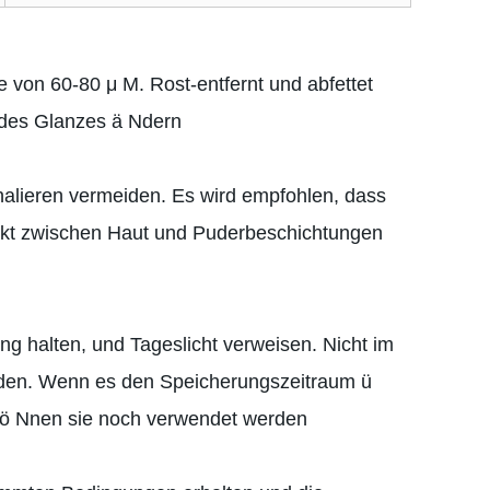
 von 60-80 μ M. Rost-entfernt und abfettet
 des Glanzes ä Ndern
halieren vermeiden. Es wird empfohlen, dass
akt zwischen Haut und Puderbeschichtungen
g halten, und Tageslicht verweisen. Nicht im
rden. Wenn es den Speicherungszeitraum ü
 kö Nnen sie noch verwendet werden