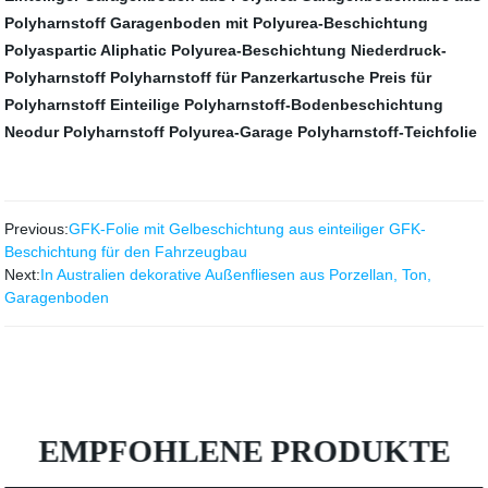
Polyharnstoff
Garagenboden mit Polyurea-Beschichtung
Polyaspartic Aliphatic Polyurea-Beschichtung
Niederdruck-
Polyharnstoff
Polyharnstoff für Panzerkartusche
Preis für
Polyharnstoff
Einteilige Polyharnstoff-Bodenbeschichtung
Neodur Polyharnstoff
Polyurea-Garage
Polyharnstoff-Teichfolie
Previous:
GFK-Folie mit Gelbeschichtung aus einteiliger GFK-
Beschichtung für den Fahrzeugbau
Next:
In Australien dekorative Außenfliesen aus Porzellan, Ton,
Garagenboden
EMPFOHLENE PRODUKTE