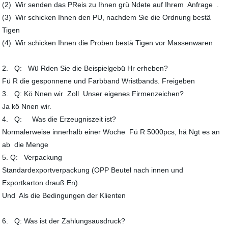
(2) Wir senden das PReis zu Ihnen grü Ndete auf Ihrem Anfrage .
(3) Wir schicken Ihnen den PU, nachdem Sie die Ordnung bestä
Tigen
(4) Wir schicken Ihnen die Proben bestä Tigen vor Massenwaren
2. Q: Wü Rden Sie die Beispielgebü Hr erheben?
Fü R die gesponnene und Farbband Wristbands. Freigeben
3. Q: Kö Nnen wir Zoll Unser eigenes Firmenzeichen?
Ja kö Nnen wir.
4. Q: Was die Erzeugniszeit ist?
Normalerweise innerhalb einer Woche Fü R 5000pcs, hä Ngt es an
ab die Menge
5. Q: Verpackung
Standardexportverpackung (OPP Beutel nach innen und
Exportkarton drauß En).
Und Als die Bedingungen der Klienten
6. Q: Was ist der Zahlungsausdruck?