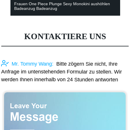
Frauen One Piece Plunge Sexy Monokini aushöhlen
Badeanzug Badeanzug
KONTAKTIERE UNS
Mr. Tommy Wang:
Bitte zögern Sie nicht, Ihre
Anfrage im untenstehenden Formular zu stellen. Wir
werden Ihnen innerhalb von 24 Stunden antworten