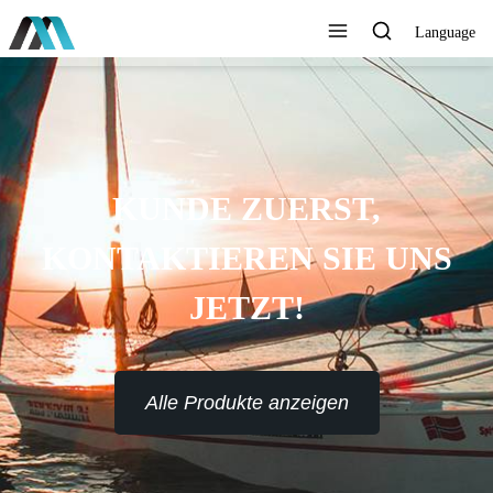
Language
KUNDE ZUERST,
KONTAKTIEREN SIE UNS
JETZT!
Alle Produkte anzeigen