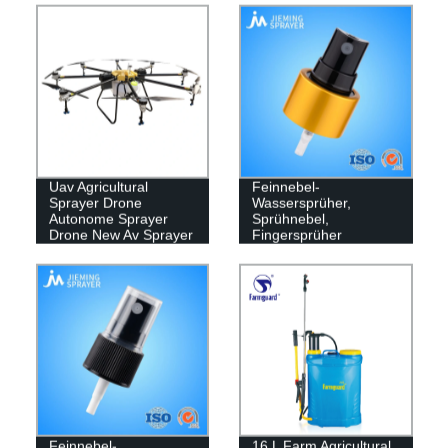
Uav Agricultural
Feinnebel-
Sprayer Drone
Wassersprüher,
Autonome Sprayer
Sprühnebel,
Drone New Av Sprayer
Fingersprüher
Feinnebel-
16 L Farm Agricultural