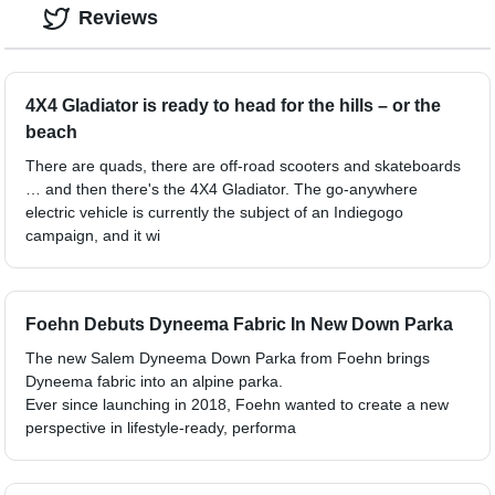
Reviews
4X4 Gladiator is ready to head for the hills – or the
beach
There are quads, there are off-road scooters and skateboards
… and then there's the 4X4 Gladiator. The go-anywhere
electric vehicle is currently the subject of an Indiegogo
campaign, and it wi
Foehn Debuts Dyneema Fabric In New Down Parka
The new Salem Dyneema Down Parka from Foehn brings
Dyneema fabric into an alpine parka.
Ever since launching in 2018, Foehn wanted to create a new
perspective in lifestyle-ready, performa