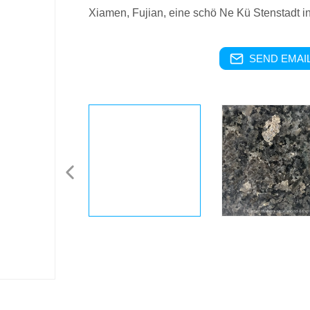
Xiamen, Fujian, eine schö Ne Kü Stenstadt in
SEND EMAIL