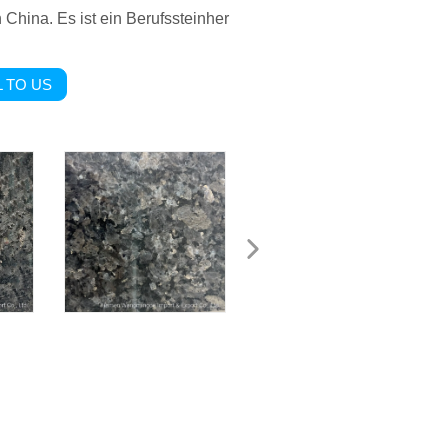
 China. Es ist ein Berufssteinher
 TO US