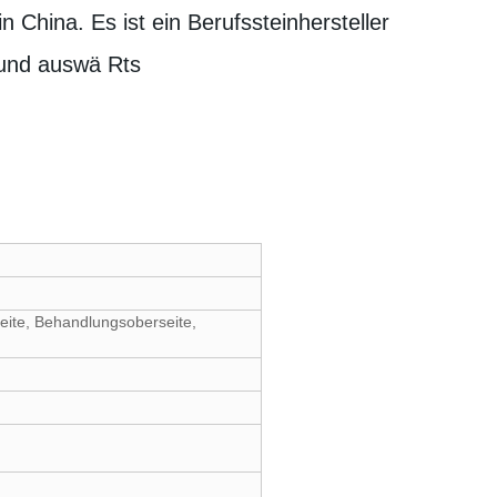
 China. Es ist ein Berufssteinhersteller
 und auswä Rts
r
seite, Behandlungsoberseite,