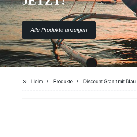
JETZT!
Alle Produkte anzeigen
Heim
Produkte
Discount Granit mit Bla