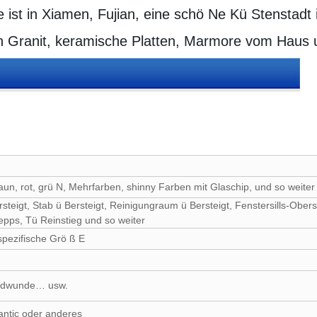
st in Xiamen, Fujian, eine schö Ne Kü Stenstadt in
ten Granit, keramische Platten, Marmore vom Haus
aun, rot, grü N, Mehrfarben, shinny Farben mit Glaschip, und so weite
eigt, Stab ü Bersteigt, Reinigungraum ü Bersteigt, Fenstersills-Ober
pps, Tü Reinstieg und so weiter
pezifische Grö ß E
randwunde… usw.
antic oder anderes