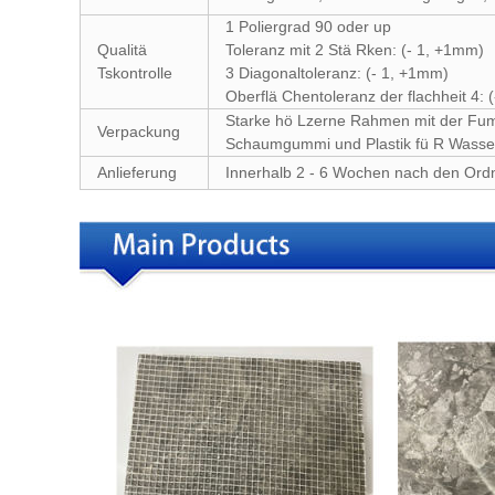
1 Poliergrad 90 oder up
Qualitä
Toleranz mit 2 Stä Rken: (- 1, +1mm)
Tskontrolle
3 Diagonaltoleranz: (- 1, +1mm)
Oberflä Chentoleranz der flachheit 4: 
Starke hö Lzerne Rahmen mit der Fumi
Verpackung
Schaumgummi und Plastik fü R Wasse
Anlieferung
Innerhalb 2 - 6 Wochen nach den Ord