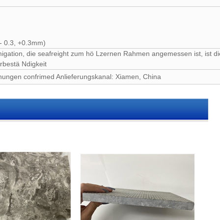
(- 0.3, +0.3mm)
gation, die seafreight zum hö Lzernen Rahmen angemessen ist, ist di
rbestä Ndigkeit
nungen confrimed Anlieferungskanal: Xiamen, China