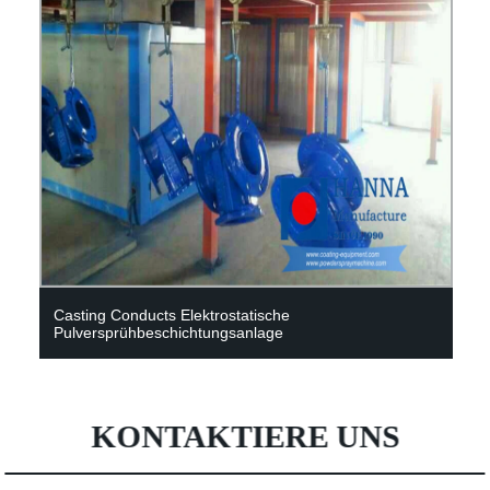
Casting Conducts Elektrostatische
Pulversprühbeschichtungsanlage
KONTAKTIERE UNS