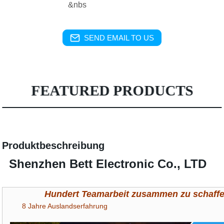
&nbs
SEND EMAIL TO US
FEATURED PRODUCTS
Produktbeschreibung
Shenzhen Bett Electronic Co., LTD
Hundert Teamarbeit zusammen zu schaff
8 Jahre Auslandserfahrung