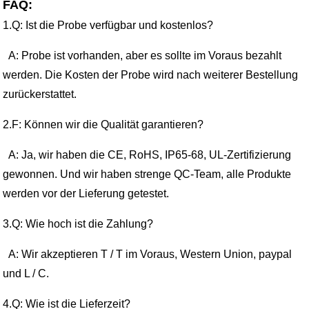
FAQ:
1.
Q: Ist die Probe verfügbar und kostenlos?
A: Probe ist vorhanden, aber es sollte im Voraus bezahlt
werden. Die Kosten der Probe wird nach weiterer Bestellung
zurückerstattet.
2.
F: Können wir die Qualität garantieren?
A: Ja, wir haben die CE, RoHS, IP65-68, UL-Zertifizierung
gewonnen. Und wir haben strenge QC-Team, alle Produkte
werden vor der Lieferung getestet.
3.
Q:
Wie hoch ist die Zahlung?
A: Wir akzeptieren T / T im Voraus, Western Union, paypal
und L / C.
4.
Q:
Wie ist die Lieferzeit?