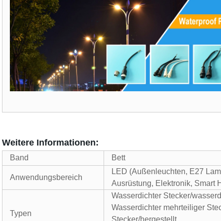
Weitere Informationen:
Band
Bett
LED (Außenleuchten, E27 Lampen
Anwendungsbereich
Ausrüstung, Elektronik, Smart 
Wasserdichter Stecker/wasserd
Wasserdichter mehrteiliger Ste
Typen
Stecker/hergestellt