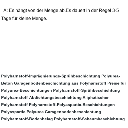
A: Es hängt von der Menge ab.Es dauert in der Regel 3-5
Tage für kleine Menge.
Polyharnstoff-Imprägnierungs-Sprühbeschichtung
Polyurea-
Beton
Garagenbodenbeschichtung aus Polyharnstoff
Preise für
Polyurea-Beschichtungen
Polyharnstoff-Sprühbeschichtung
Polyharnstoff-Abdichtungsbeschichtung
Aliphatischer
Polyharnstoff
Polyharnstoff-Polyaspartic-Beschichtungen
Polyaspartic Polyurea Garagenbodenbeschichtung
Polyharnstoff-Bodenbelag
Polyharnstoff-Schaumbeschichtung